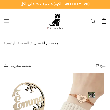
وانتقل
خصم 20% على الكل (الكود: WELCOME20)
إلى
المحتوى
سلة
مخصص للإنسان
الصفحة الرئيسية
تصفية مجرب
17 منتج