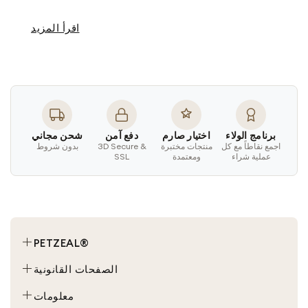
اقرأ المزيد
برنامج الولاء
اختيار صارم
دفع آمن
شحن مجاني
اجمع نقاطاً مع كل
منتجات مختبرة
3D Secure &
بدون شروط
عملية شراء
ومعتمدة
SSL
PETZEAL®
محادثة
الصفحات القانونية
كلب
الأحكام والشروط
معلومات