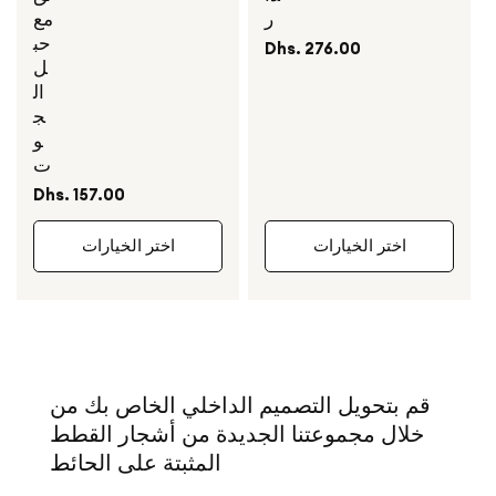
ر
مع
حب
السعر
Dhs. 276.00
ل
العادي
ال
ج
و
ت
السعر
Dhs. 157.00
العادي
اختر الخيارات
اختر الخيارات
قم بتحويل التصميم الداخلي الخاص بك من
خلال مجموعتنا الجديدة من
أشجار القطط
المثبتة على الحائط