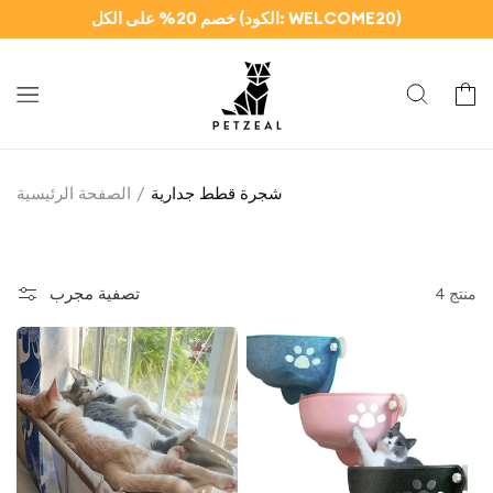
وانتقل
خصم 20% على الكل (الكود: WELCOME20)
إلى
المحتوى
سلة
شجرة قطط جدارية
الصفحة الرئيسية
تصفية مجرب
4 منتج