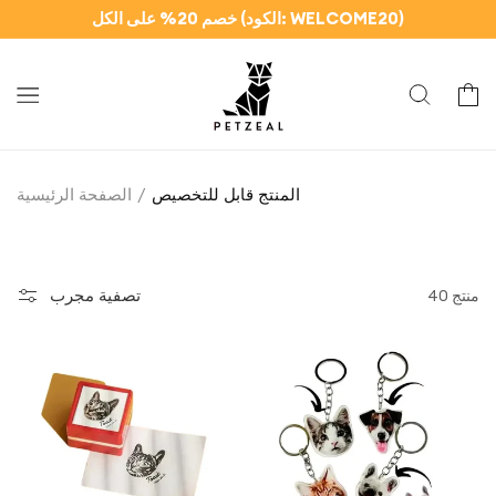
وانتقل
خصم 20% على الكل (الكود: WELCOME20)
إلى
المحتوى
سلة
المنتج قابل للتخصيص
الصفحة الرئيسية
تصفية مجرب
40 منتج