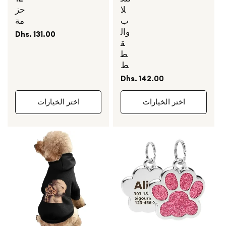
لا
حز
ب
مة
وال
السعر
Dhs. 131.00
ق
العادي
ط
ط
السعر
Dhs. 142.00
العادي
اختر الخيارات
اختر الخيارات