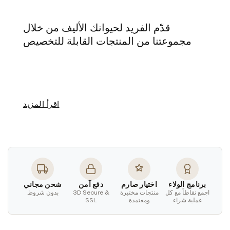
قدّم الفريد لحيوانك الأليف من خلال
مجموعتنا من
المنتجات القابلة للتخصيص
اقرأ المزيد
برنامج الولاء
اختيار صارم
دفع آمن
شحن مجاني
اجمع نقاطاً مع كل
منتجات مختبرة
3D Secure &
بدون شروط
عملية شراء
ومعتمدة
SSL