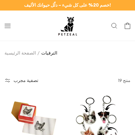
وانتقل
خصم 20% على كل شيء – دلّل حيوانك الأليف!
إلى
المحتوى
سلة
الترقيات
الصفحة الرئيسية
تصفية مجرب
19 منتج