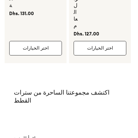
ل
ة
ال
السعر
Dhs. 131.00
عا
العادي
م
السعر
Dhs. 127.00
العادي
اختر الخيارات
اختر الخيارات
اكتشف مجموعتنا الساحرة من
سترات
القطط