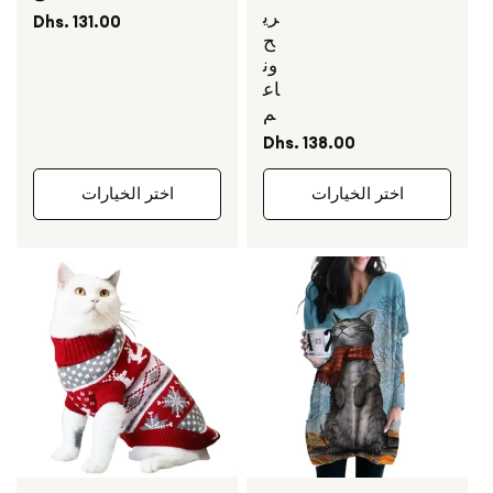
ري
السعر
Dhs. 131.00
ح
العادي
ون
اع
م
السعر
Dhs. 138.00
العادي
اختر الخيارات
اختر الخيارات