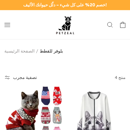
وانتقل
خصم 20% على كل شيء – دلّل حيوانك الأليف!
إلى
المحتوى
سلة
بلوفر للقطط
الصفحة الرئيسية
تصفية مجرب
4 منتج