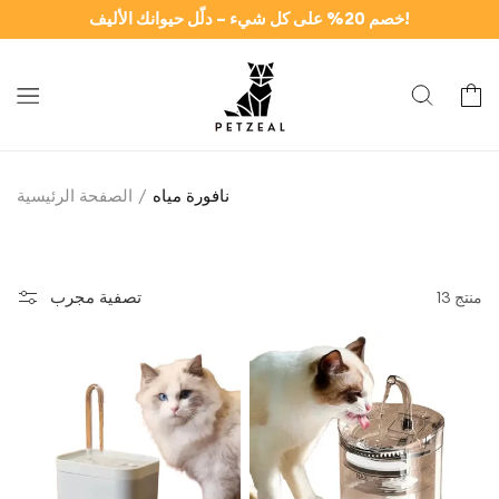
وانتقل
خصم 20% على كل شيء – دلّل حيوانك الأليف!
إلى
المحتوى
سلة
نافورة مياه
الصفحة الرئيسية
تصفية مجرب
13 منتج