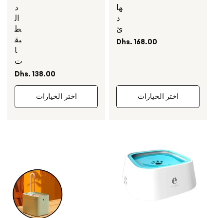
ها
د
د
ال
ئ
ط
بق
السعر
Dhs. 168.00
ا
العادي
ت
السعر
Dhs. 138.00
العادي
اختر الخيارات
اختر الخيارات